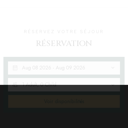
RÉSERVEZ VOTRE SÉJOUR
RÉSERVATION
1 Adult
,
0 Child
Voir disponibilités