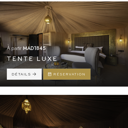
À partir
MAD1845
TENTE LUXE
DÉTAILS
RÉSERVATION