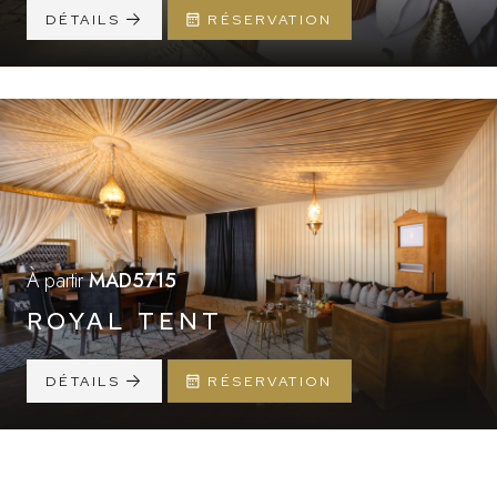
DÉTAILS
RÉSERVATION
À partir
MAD5715
ROYAL TENT
DÉTAILS
RÉSERVATION