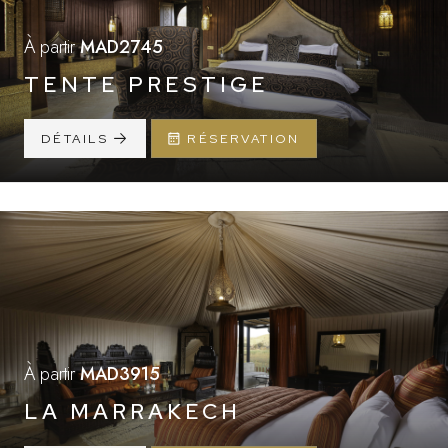
À partir
MAD2745
TENTE PRESTIGE
DÉTAILS
RÉSERVATION
À partir
MAD3915
LA MARRAKECH