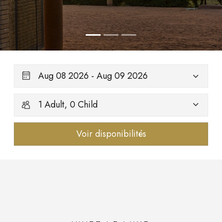
1 Adult
,
0 Child
Voir disponibilités